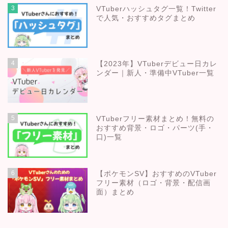
3
VTuberハッシュタグ一覧！Twitter
で人気・おすすめタグまとめ
4
【2023年】VTuberデビュー日カレ
ンダー｜新人・準備中VTuber一覧
5
VTuberフリー素材まとめ！無料の
おすすめ背景・ロゴ・パーツ(手・
口)一覧
6
【ポケモンSV】おすすめのVTuber
フリー素材（ロゴ・背景・配信画
面）まとめ