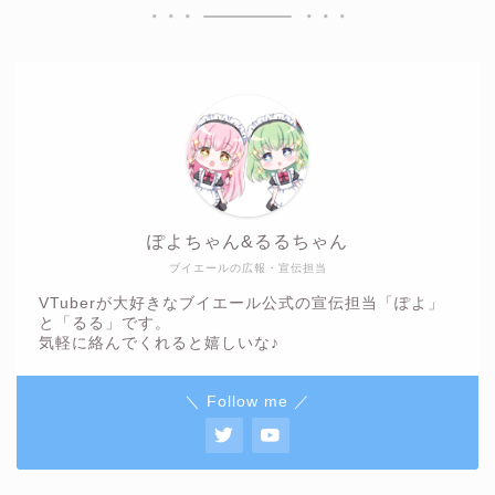
ぽよちゃん&るるちゃん
ブイエールの広報・宣伝担当
VTuberが大好きなブイエール公式の宣伝担当「ぽよ」
と「るる」です。
気軽に絡んでくれると嬉しいな♪
＼ Follow me ／