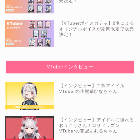
売決定！
【VTuberボイスガチャ】8名による
オリジナルボイスが期間限定で販売
決定！
VTuberインタビュー
【インタビュー】白熊アイドル
VTuberの小熊猫ひなちゃん
【インタビュー】アイドルに憧れる
おりこうさん！ロリドラゴン
VTuberの花冠あむるちゃん