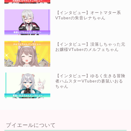
【インタビュー】オートマター系
VTuberの朱音レナちゃん
【インタビュー】没落しちゃった元
お嬢様VTuberのメルフェちゃん
【インタビュー】ゆるく生きる冒険
者ハムスターVTuberの蒼鼠いおる
ちゃん
ブイエールについて