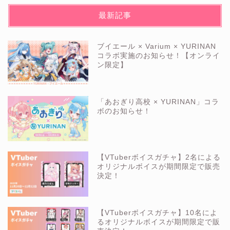
最新記事
ブイエール × Varium × YURINAN
コラボ実施のお知らせ！【オンライ
ン限定】
「あおぎり高校 × YURINAN」コラ
ボのお知らせ！
【VTuberボイスガチャ】2名による
オリジナルボイスが期間限定で販売
決定！
【VTuberボイスガチャ】10名によ
るオリジナルボイスが期間限定で販