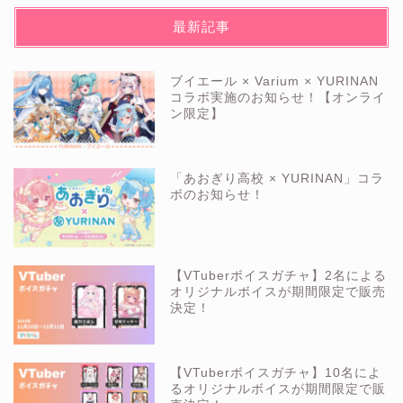
最新記事
ブイエール × Varium × YURINAN
コラボ実施のお知らせ！【オンライ
ン限定】
「あおぎり高校 × YURINAN」コラ
ボのお知らせ！
【VTuberボイスガチャ】2名による
オリジナルボイスが期間限定で販売
決定！
【VTuberボイスガチャ】10名によ
るオリジナルボイスが期間限定で販