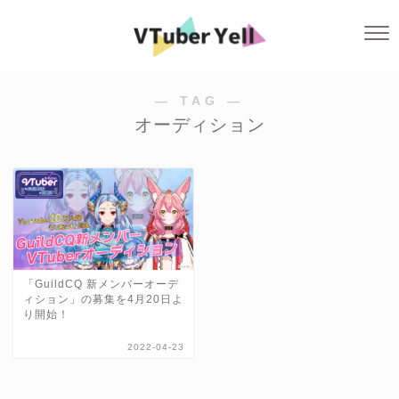
― TAG ―
オーディション
「GuildCQ 新メンバーオーデ
ィション」の募集を4月20日よ
り開始！
2022-04-23