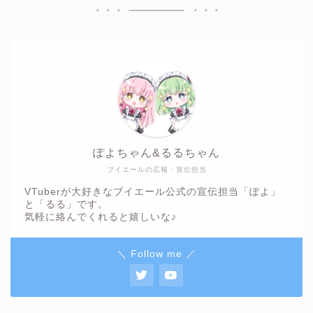
ぽよちゃん&るるちゃん
ブイエールの広報・宣伝担当
VTuberが大好きなブイエール公式の宣伝担当「ぽよ」
と「るる」です。
気軽に絡んでくれると嬉しいな♪
＼ Follow me ／