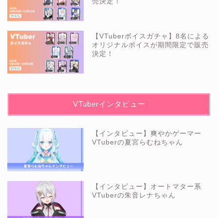
売決定！
【VTuberボイスガチャ】8名による
オリジナルボイスが期間限定で販売
決定！
VTuberインタビュー
【インタビュー】爽やかゲーマー
VTuberの夏宮らむねちゃん
【インタビュー】オートマター系
VTuberの朱音レナちゃん