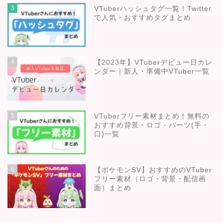
3
VTuberハッシュタグ一覧！Twitter
で人気・おすすめタグまとめ
4
【2023年】VTuberデビュー日カレ
ンダー｜新人・準備中VTuber一覧
5
VTuberフリー素材まとめ！無料の
おすすめ背景・ロゴ・パーツ(手・
口)一覧
6
【ポケモンSV】おすすめのVTuber
フリー素材（ロゴ・背景・配信画
面）まとめ