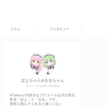
コラム
インタビュー
ぽよちゃん&るるちゃん
ブイエールの広報・宣伝担当
VTuberが大好きなブイエール公式の宣伝
担当「ぽよ」と「るる」です。
気軽に絡んでくれると嬉しいな♪