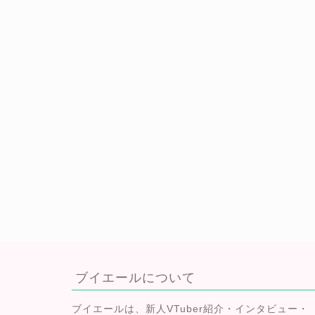
ブイエールについて
ブイエールは、
新人VTuber紹介・インタビュー・