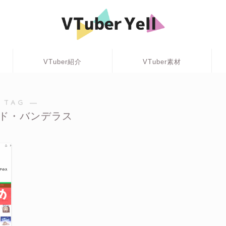
VTuber紹介
VTuber素材
 TAG ―
ド・バンデラス