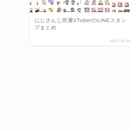
にじさんじ所属VTuberのLINEスタン
プまとめ
2022-10-0