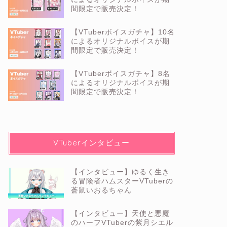
間限定で販売決定！
【VTuberボイスガチャ】10名
によるオリジナルボイスが期
間限定で販売決定！
【VTuberボイスガチャ】8名
によるオリジナルボイスが期
間限定で販売決定！
VTuberインタビュー
【インタビュー】ゆるく生き
る冒険者ハムスターVTuberの
蒼鼠いおるちゃん
【インタビュー】天使と悪魔
のハーフVTuberの紫月シエル