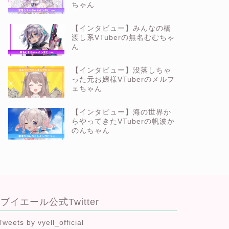
ちゃん
【インタビュー】みんなの橋
渡し系VTuberの無名むむちゃ
ん
【インタビュー】没落しちゃ
った元お嬢様VTuberのメルフ
ェちゃん
【インタビュー】海の世界か
らやってきたVTuberの帆波か
のんちゃん
ブイエール公式Twitter
Tweets by vyell_official