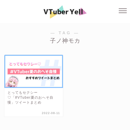
― TAG ―
子ノ神モカ
とってもセクシー
♡「#VTuber夏のおへそ自
慢」ツイートまとめ
2022-08-11