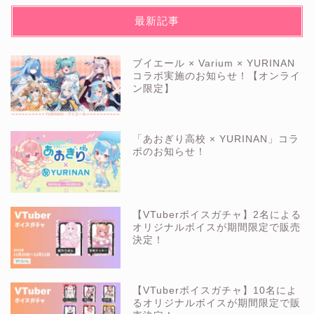
最新記事
ブイエール × Varium × YURINAN
コラボ実施のお知らせ！【オンライ
ン限定】
「あおぎり高校 × YURINAN」コラ
ボのお知らせ！
【VTuberボイスガチャ】2名による
オリジナルボイスが期間限定で販売
決定！
【VTuberボイスガチャ】10名によ
るオリジナルボイスが期間限定で販