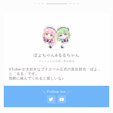
ぽよちゃん&るるちゃん
ブイエールの広報・宣伝担当
VTuberが大好きなブイエール公式の宣伝担当「ぽよ」
と「るる」です。
気軽に絡んでくれると嬉しいな♪
＼ Follow me ／