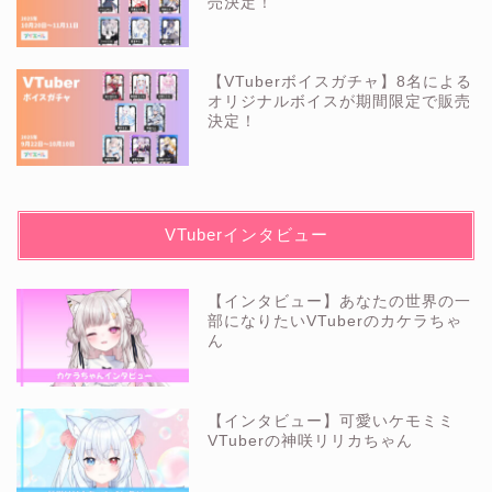
売決定！
【VTuberボイスガチャ】8名による
オリジナルボイスが期間限定で販売
決定！
VTuberインタビュー
【インタビュー】あなたの世界の一
部になりたいVTuberのカケラちゃ
ん
【インタビュー】可愛いケモミミ
VTuberの神咲リリカちゃん