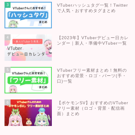
3
VTuberハッシュタグ一覧！Twitter
で人気・おすすめタグまとめ
4
【2023年】VTuberデビュー日カレ
ンダー｜新人・準備中VTuber一覧
5
VTuberフリー素材まとめ！無料の
おすすめ背景・ロゴ・パーツ(手・
口)一覧
6
【ポケモンSV】おすすめのVTuber
フリー素材（ロゴ・背景・配信画
面）まとめ