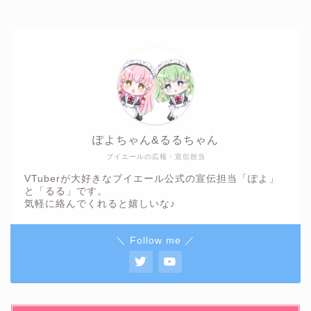
ぽよちゃん&るるちゃん
ブイエールの広報・宣伝担当
VTuberが大好きなブイエール公式の宣伝担当「ぽよ」
と「るる」です。
気軽に絡んでくれると嬉しいな♪
＼ Follow me ／