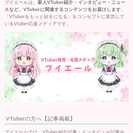
ブイエールは、
新人VTuber紹介・インタビュー・ニュー
スなど、VTuberに関連するコンテンツをお届けします
。
「VTuberをもっと好きになる」をコンセプトに運営して
いるVtuber応援メディアです。
VTuberの方へ【記事掲載】
ブイエールでは、VTuber紹介記事・インタビュー記事を