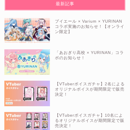
最新記事
ブイエール × Varium × YURINAN
コラボ実施のお知らせ！【オンライ
ン限定】
「あおぎり高校 × YURINAN」コラ
ボのお知らせ！
【VTuberボイスガチャ】2名による
オリジナルボイスが期間限定で販売
決定！
【VTuberボイスガチャ】10名によ
るオリジナルボイスが期間限定で販
売決定！