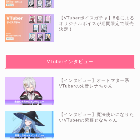
【VTuberボイスガチャ】8名による
オリジナルボイスが期間限定で販売
決定！
VTuberインタビュー
【インタビュー】オートマター系
VTuberの朱音レナちゃん
【インタビュー】魔法使いになりた
いVTuberの紫暮せなちゃん