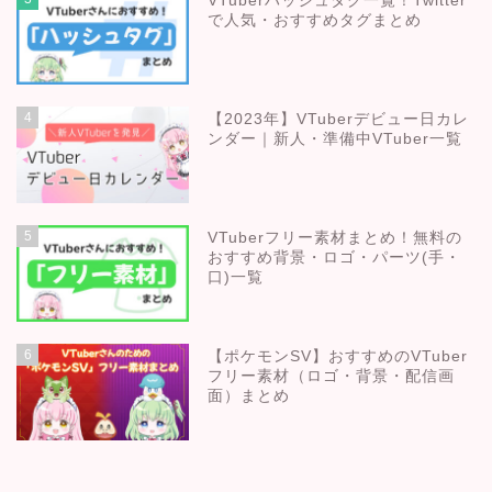
VTuberハッシュタグ一覧！Twitter
で人気・おすすめタグまとめ
4
【2023年】VTuberデビュー日カレ
ンダー｜新人・準備中VTuber一覧
5
VTuberフリー素材まとめ！無料の
おすすめ背景・ロゴ・パーツ(手・
口)一覧
6
【ポケモンSV】おすすめのVTuber
フリー素材（ロゴ・背景・配信画
面）まとめ