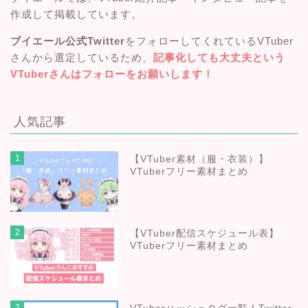
作成して掲載しています。
ブイエール公式Twitter
をフォローしてくれているVTuber
さんから選定しているため、
記事化しても大丈夫という
VTuberさんはフォローをお願いします！
人気記事
1
【VTuber素材（服・衣装）】
VTuberフリー素材まとめ
2
【VTuber配信スケジュール表】
VTuberフリー素材まとめ
3