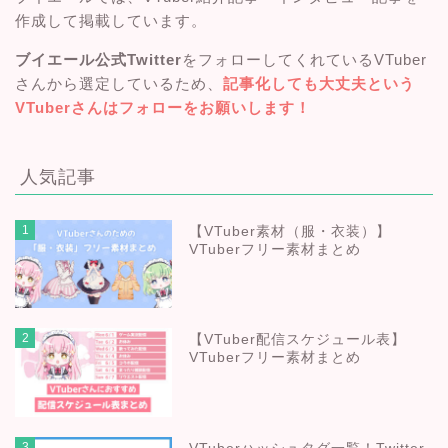
作成して掲載しています。
ブイエール公式Twitter
をフォローしてくれているVTuber
さんから選定しているため、
記事化しても大丈夫という
VTuberさんはフォローをお願いします！
人気記事
1
【VTuber素材（服・衣装）】
VTuberフリー素材まとめ
2
【VTuber配信スケジュール表】
VTuberフリー素材まとめ
3