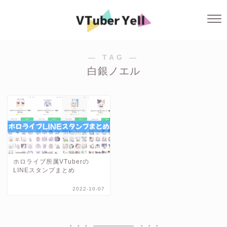
― TAG ―
白銀ノエル
ホロライブ所属VTuberの
LINEスタンプまとめ
2022-10-07