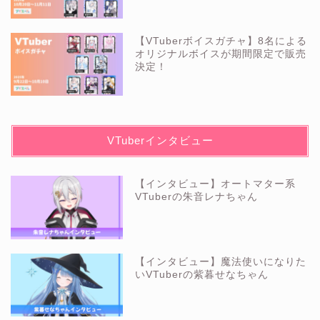
【VTuberボイスガチャ】8名による
オリジナルボイスが期間限定で販売
決定！
VTuberインタビュー
【インタビュー】オートマター系
VTuberの朱音レナちゃん
【インタビュー】魔法使いになりた
いVTuberの紫暮せなちゃん