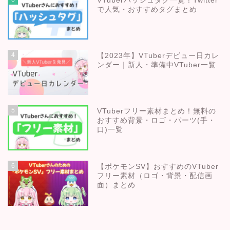
VTuberハッシュタグ一覧！Twitter
で人気・おすすめタグまとめ
4
【2023年】VTuberデビュー日カレ
ンダー｜新人・準備中VTuber一覧
5
VTuberフリー素材まとめ！無料の
おすすめ背景・ロゴ・パーツ(手・
口)一覧
6
【ポケモンSV】おすすめのVTuber
フリー素材（ロゴ・背景・配信画
面）まとめ