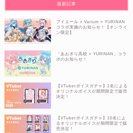
最新記事
ブイエール × Varium × YURINAN
コラボ実施のお知らせ！【オンライ
ン限定】
「あおぎり高校 × YURINAN」コラ
ボのお知らせ！
【VTuberボイスガチャ】2名による
オリジナルボイスが期間限定で販売
決定！
【VTuberボイスガチャ】10名によ
るオリジナルボイスが期間限定で販
売決定！