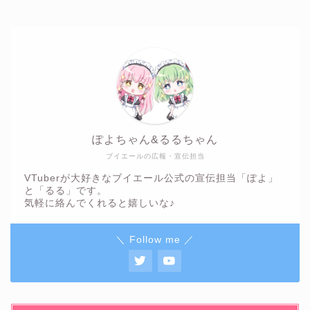
ぽよちゃん&るるちゃん
ブイエールの広報・宣伝担当
VTuberが大好きなブイエール公式の宣伝担当「ぽよ」
と「るる」です。
気軽に絡んでくれると嬉しいな♪
＼ Follow me ／