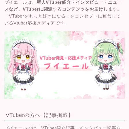
ブイエールは、
新人VTuber紹介・インタビュー・ニュー
スなど、VTuberに関連するコンテンツをお届けします
。
「VTuberをもっと好きになる」をコンセプトに運営して
いるVtuber応援メディアです。
VTuberの方へ【記事掲載】
ブイエールでは、VTuber紹介記事・インタビュー記事を