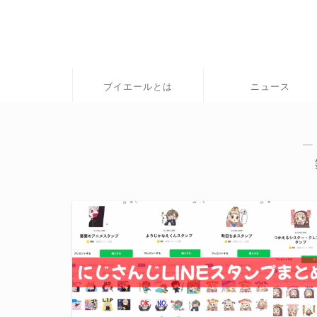
ブイエールとは
ニュース
―