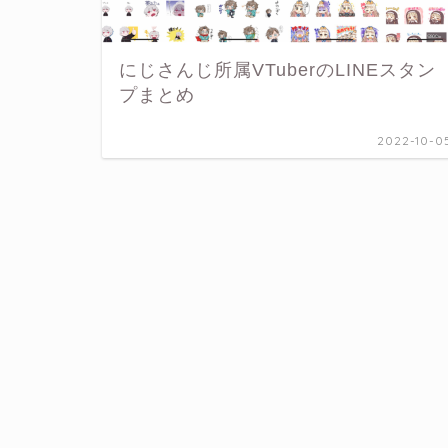
にじさんじ所属VTuberのLINEスタン
プまとめ
2022-10-0