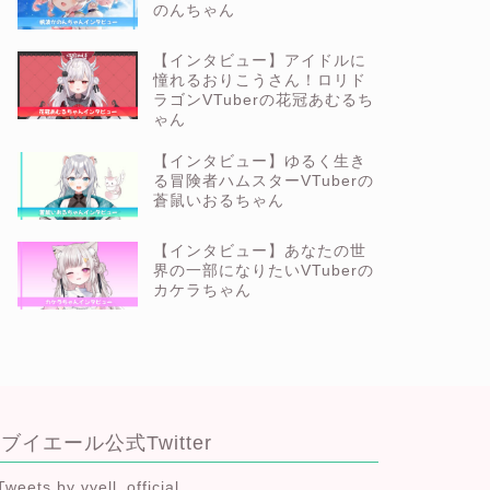
のんちゃん
【インタビュー】アイドルに
憧れるおりこうさん！ロリド
ラゴンVTuberの花冠あむるち
ゃん
【インタビュー】ゆるく生き
る冒険者ハムスターVTuberの
蒼鼠いおるちゃん
【インタビュー】あなたの世
界の一部になりたいVTuberの
カケラちゃん
ブイエール公式Twitter
Tweets by vyell_official