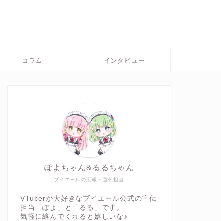
コラム
インタビュー
ぽよちゃん&るるちゃん
ブイエールの広報・宣伝担当
VTuberが大好きなブイエール公式の宣伝
担当「ぽよ」と「るる」です。
気軽に絡んでくれると嬉しいな♪