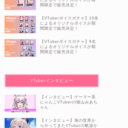
間限定で販売決定！
【VTuberボイスガチャ】10名
によるオリジナルボイスが期
間限定で販売決定！
【VTuberボイスガチャ】8名
によるオリジナルボイスが期
間限定で販売決定！
VTuberインタビュー
【インタビュー】ゲーマー系
にゃんこVTuberの猫山みあち
ゃん
【インタビュー】海の世界か
らやってきたVTuberの帆波か