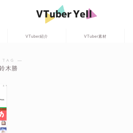
VTuber紹介
VTuber素材
 TAG ―
鈴木勝