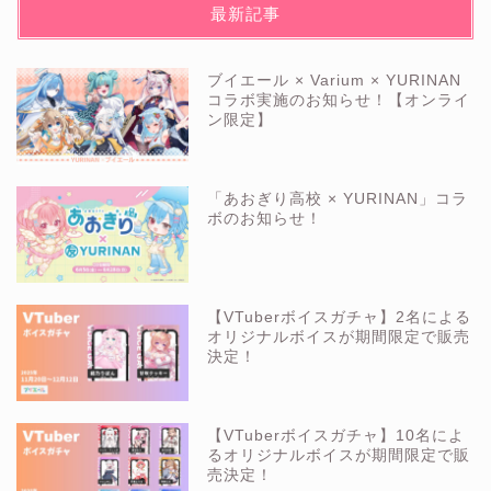
最新記事
ブイエール × Varium × YURINAN
コラボ実施のお知らせ！【オンライ
ン限定】
「あおぎり高校 × YURINAN」コラ
ボのお知らせ！
【VTuberボイスガチャ】2名による
オリジナルボイスが期間限定で販売
決定！
【VTuberボイスガチャ】10名によ
るオリジナルボイスが期間限定で販
売決定！