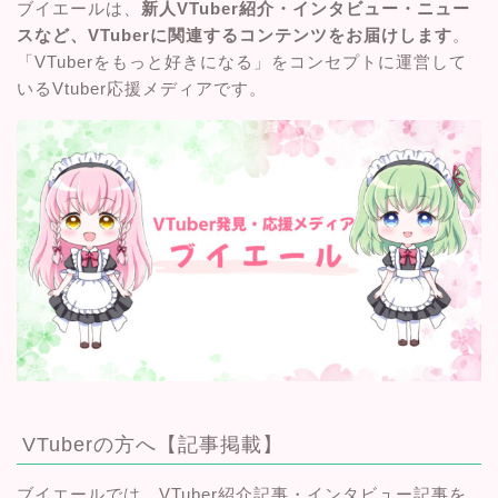
ブイエールは、
新人VTuber紹介・インタビュー・ニュー
スなど、VTuberに関連するコンテンツをお届けします
。
「VTuberをもっと好きになる」をコンセプトに運営して
いるVtuber応援メディアです。
VTuberの方へ【記事掲載】
ブイエールでは、VTuber紹介記事・インタビュー記事を