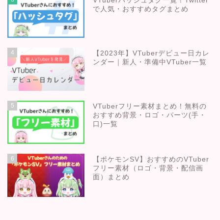
VTuberハッシュタグ一覧！Twitter
で人気・おすすめタグまとめ
4
【2023年】VTuberデビュー日カレ
ンダー｜新人・準備中VTuber一覧
5
VTuberフリー素材まとめ！無料の
おすすめ背景・ロゴ・パーツ(手・
口)一覧
6
【ポケモンSV】おすすめのVTuber
フリー素材（ロゴ・背景・配信画
面）まとめ