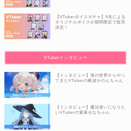
【VTuberボイスガチャ】8名による
オリジナルボイスが期間限定で販売
決定！
VTuberインタビュー
【インタビュー】海の世界からやっ
てきたVTuberの帆波かのんちゃん
【インタビュー】魔法使いになりた
いVTuberの紫暮せなちゃん