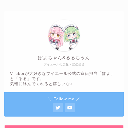
ぽよちゃん&るるちゃん
ブイエールの広報・宣伝担当
VTuberが大好きなブイエール公式の宣伝担当「ぽよ」
と「るる」です。
気軽に絡んでくれると嬉しいな♪
＼ Follow me ／