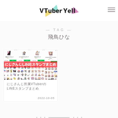
― TAG ―
飛鳥ひな
にじさんじ所属VTuberの
LINEスタンプまとめ
2022-10-05