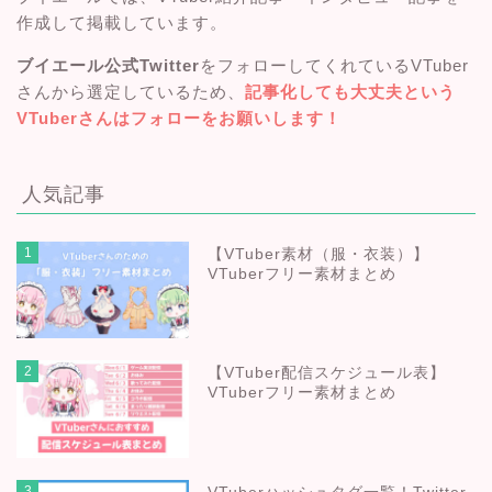
作成して掲載しています。
ブイエール公式Twitter
をフォローしてくれているVTuber
さんから選定しているため、
記事化しても大丈夫という
VTuberさんはフォローをお願いします！
人気記事
1
【VTuber素材（服・衣装）】
VTuberフリー素材まとめ
2
【VTuber配信スケジュール表】
VTuberフリー素材まとめ
3