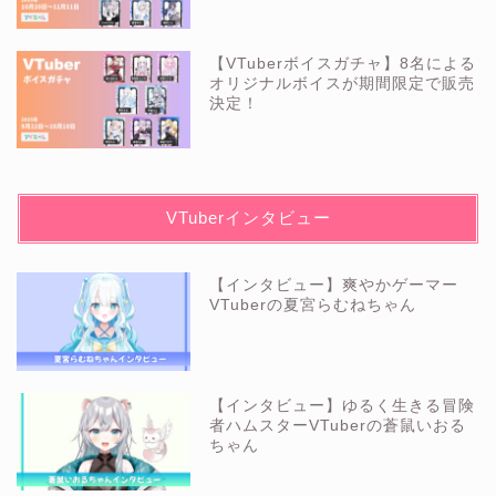
【VTuberボイスガチャ】8名による
オリジナルボイスが期間限定で販売
決定！
VTuberインタビュー
【インタビュー】爽やかゲーマー
VTuberの夏宮らむねちゃん
【インタビュー】ゆるく生きる冒険
者ハムスターVTuberの蒼鼠いおる
ちゃん