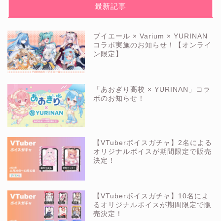
最新記事
ブイエール × Varium × YURINAN
コラボ実施のお知らせ！【オンライ
ン限定】
「あおぎり高校 × YURINAN」コラ
ボのお知らせ！
【VTuberボイスガチャ】2名による
オリジナルボイスが期間限定で販売
決定！
【VTuberボイスガチャ】10名によ
るオリジナルボイスが期間限定で販
売決定！