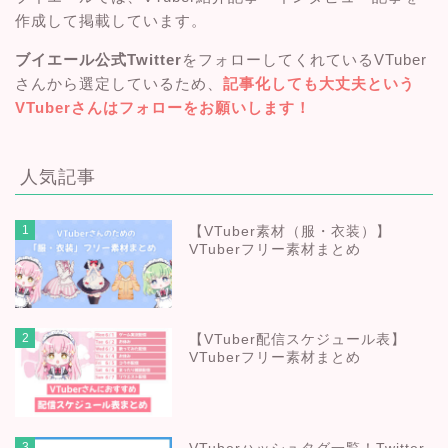
作成して掲載しています。
ブイエール公式Twitter
をフォローしてくれているVTuber
さんから選定しているため、
記事化しても大丈夫という
VTuberさんはフォローをお願いします！
人気記事
1
【VTuber素材（服・衣装）】
VTuberフリー素材まとめ
2
【VTuber配信スケジュール表】
VTuberフリー素材まとめ
3