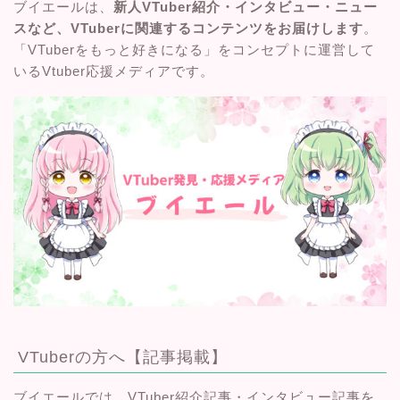
ブイエールは、
新人VTuber紹介・インタビュー・ニュー
スなど、VTuberに関連するコンテンツをお届けします
。
「VTuberをもっと好きになる」をコンセプトに運営して
いるVtuber応援メディアです。
VTuberの方へ【記事掲載】
ブイエールでは、VTuber紹介記事・インタビュー記事を