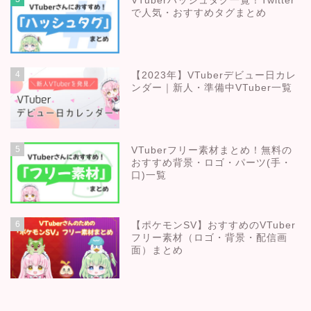
VTuberハッシュタグ一覧！Twitter
で人気・おすすめタグまとめ
4
【2023年】VTuberデビュー日カレ
ンダー｜新人・準備中VTuber一覧
5
VTuberフリー素材まとめ！無料の
おすすめ背景・ロゴ・パーツ(手・
口)一覧
6
【ポケモンSV】おすすめのVTuber
フリー素材（ロゴ・背景・配信画
面）まとめ