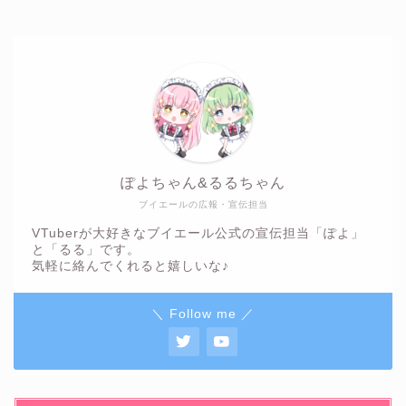
ぽよちゃん&るるちゃん
ブイエールの広報・宣伝担当
VTuberが大好きなブイエール公式の宣伝担当「ぽよ」
と「るる」です。
気軽に絡んでくれると嬉しいな♪
＼ Follow me ／