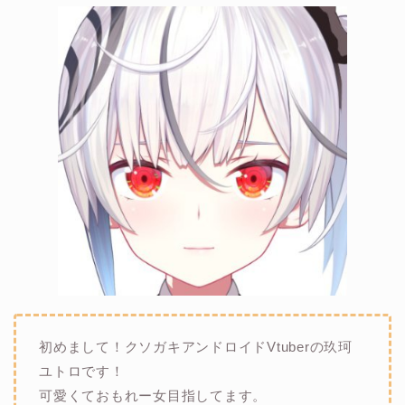
初めまして！クソガキアンドロイドVtuberの玖珂
ユトロです！
可愛くておもれー女目指してます。