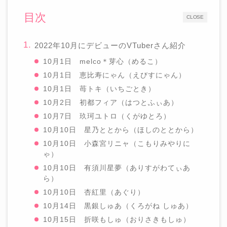
目次
CLOSE
2022年10月にデビューのVTuberさん紹介
10月1日 melco＊芽心（めるこ）
10月1日 恵比寿にゃん（えびすにゃん）
10月1日 苺トキ（いちごとき）
10月2日 初都フィア（はつとふぃあ）
10月7日 玖珂ユトロ（くがゆとろ）
10月10日 星乃ととから（ほしのととから）
10月10日 小森宮リニャ（こもりみやりに
ゃ）
10月10日 有須川星夢（ありすがわてぃあ
ら）
10月10日 杏紅里（あぐり）
10月14日 黒銀しゅあ（くろがね しゅあ）
10月15日 折咲もしゅ（おりさきもしゅ）