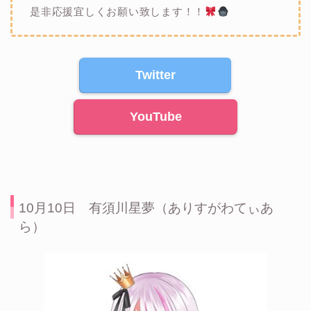
是非応援宜しくお願い致します！！
Twitter
YouTube
10月10日 有須川星夢（ありすがわてぃあ
ら）