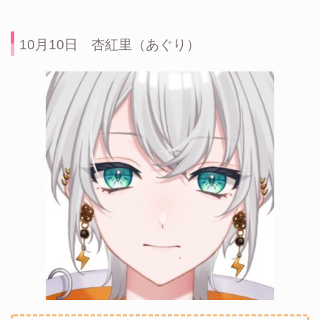
10月10日 杏紅里（あぐり）