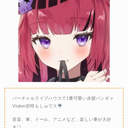
バーチャルライブハウスで1番可愛い赤髪バンギャ
Vtuber折咲もしゅでス
音楽、車、ドール、アニメなど、楽しい事が大好
き♡