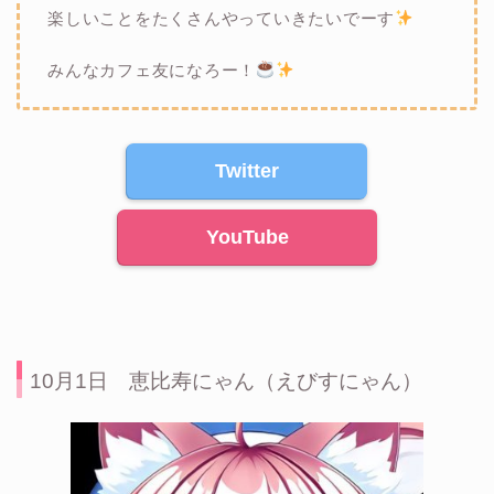
楽しいことをたくさんやっていきたいでーす
みんなカフェ友になろー！
Twitter
YouTube
10月1日 恵比寿にゃん（えびすにゃん）