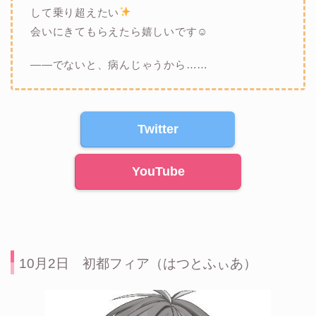
して乗り超えたい
会いにきてもらえたら嬉しいです☺
――でないと、病んじゃうから……
Twitter
YouTube
10月2日 初都フィア（はつとふぃあ）