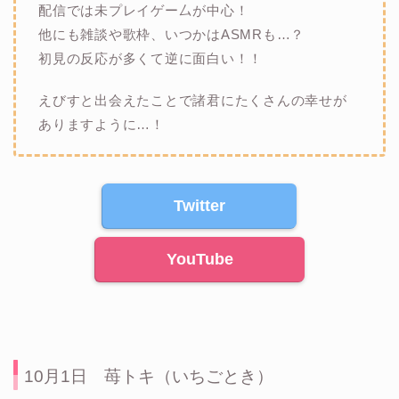
配信では未プレイゲー厶が中心！
他にも雑談や歌枠、いつかはASMRも…？
初見の反応が多くて逆に面白い！！
えびすと出会えたことで諸君にたくさんの幸せが
ありますように…！
Twitter
YouTube
10月1日 苺トキ（いちごとき）