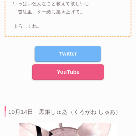
いっぱい色んなこと教えて欲しいし
「杏紅里」を一緒に築き上げて。
よろしくね。
Twitter
YouTube
10月14日 黒銀しゅあ（くろがね しゅあ）