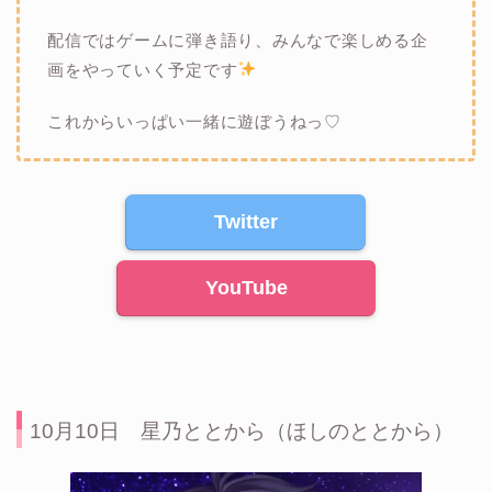
配信ではゲームに弾き語り、みんなで楽しめる企
画をやっていく予定です
これからいっぱい一緒に遊ぼうねっ♡
Twitter
YouTube
10月10日 星乃ととから（ほしのととから）