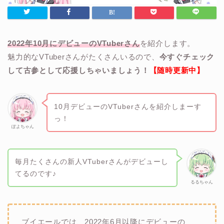
2022年10月にデビューのVTuberさん
を紹介します。
魅力的なVTuberさんがたくさんいるので、
今すぐチェック
して古参として応援しちゃいましょう！
【随時更新中】
10月デビューのVTuberさんを紹介しまーす
っ！
ぽよちゃん
毎月たくさんの新人VTuberさんがデビューし
てるのです♪
るるちゃん
ブイエールでは、2022年6月以降にデビューの