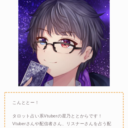
こんととー！
タロット占い系Vtuberの星乃ととからです！
Vtuberさんや配信者さん、リスナーさんを占う配