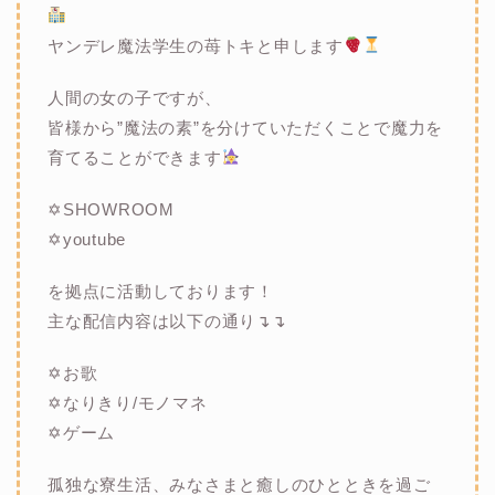
ヤンデレ魔法学生の苺トキと申します
人間の女の子ですが、
皆様から”魔法の素”を分けていただくことで魔力を
育てることができます
✡SHOWROOM
✡youtube
を拠点に活動しております！
主な配信内容は以下の通り↴↴
✡お歌
✡なりきり/モノマネ
✡ゲーム
孤独な寮生活、みなさまと癒しのひとときを過ご