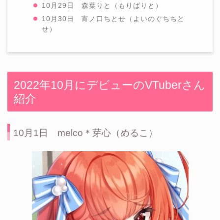
10月29日 森葉りと（もりばりと）
10月30日 宵ノ口ちとせ（よいのぐちちと
せ）
2022年10月にデビューのVTuberさん
紹介
10月1日 melco＊芽心（めるこ）