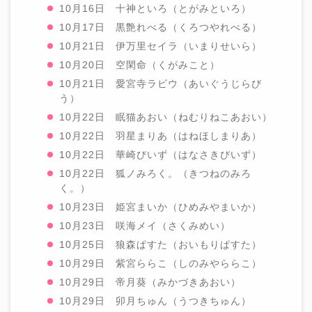
10月16日 十神といろ（とがみといろ）
10月17日 黒艶れべる（くろつやれべる）
10月21日 伊万里セイラ（いまりせいら）
10月20日 空閑命（くがみこと）
10月21日 愛宮寺ラビウ（あいぐうじらび
う）
10月22日 眠猫あおい（ねむりねこあおい）
10月22日 羽星まりあ（はねほしまりあ）
10月22日 華崎びいず（はなさきびいず）
10月22日 狐ノみろく。（きつねのみろ
く。）
10月23日 姫宮まいか（ひめみやまいか）
10月23日 咲海メイ（さくみめい）
10月25日 狼森ぱすた（おいもりぱすた）
10月29日 紫宮ららこ（しのみやららこ）
10月29日 帝月葵（みかづきあおい）
10月29日 卯月ちゅん（うつきちゅん）