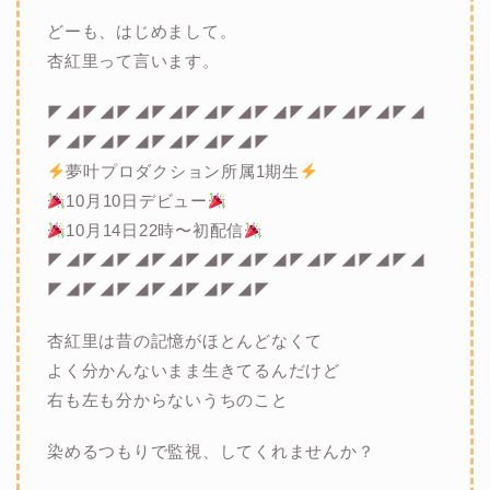
どーも、はじめまして。
杏紅里って言います。
◤◢◤◢◤◢◤◢◤◢◤◢◤◢◤◢◤◢◤◢◤◢
◤◢◤◢◤◢◤◢◤◢◤◢◤
夢叶プロダクション所属1期生
10月10日デビュー
10月14日22時〜初配信
◤◢◤◢◤◢◤◢◤◢◤◢◤◢◤◢◤◢◤◢◤◢
◤◢◤◢◤◢◤◢◤◢◤◢◤
杏紅里は昔の記憶がほとんどなくて
よく分かんないまま生きてるんだけど
右も左も分からないうちのこと
染めるつもりで監視、してくれませんか？