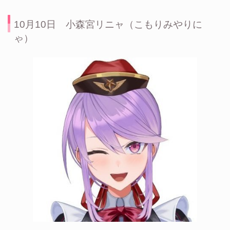
10月10日 小森宮リニャ（こもりみやりに
ゃ）