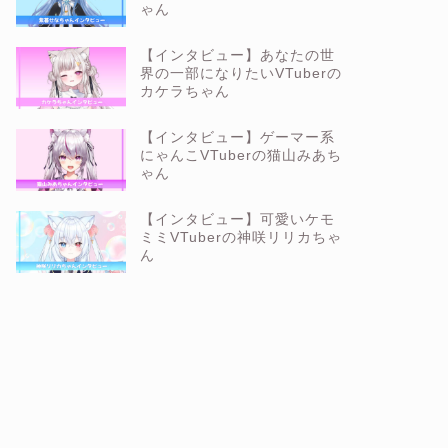
ゃん
【インタビュー】あなたの世
界の一部になりたいVTuberの
カケラちゃん
【インタビュー】ゲーマー系
にゃんこVTuberの猫山みあち
ゃん
【インタビュー】可愛いケモ
ミミVTuberの神咲リリカちゃ
ん