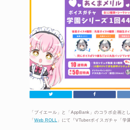
「ブイエール」と「AppBank」のコラボ企画とし
「
Web ROLL
」にて『VTuberボイスガチャ「