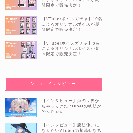
間限定で販売決定！
【VTuberボイスガチャ】10名
によるオリジナルボイスが期
間限定で販売決定！
【VTuberボイスガチャ】8名
によるオリジナルボイスが期
間限定で販売決定！
VTuberインタビュー
【インタビュー】海の世界か
らやってきたVTuberの帆波か
のんちゃん
【インタビュー】魔法使いに
なりたいVTuberの紫暮せなち