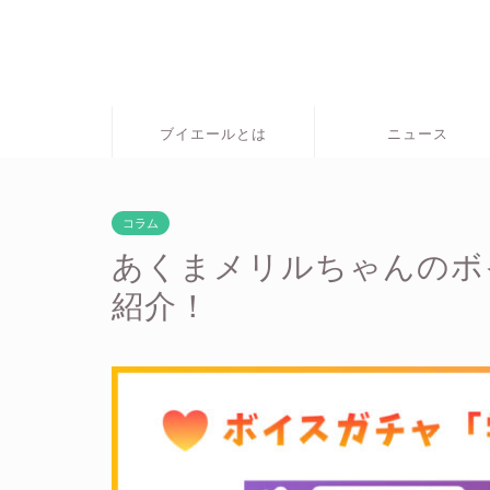
ブイエールとは
ニュース
コラム
あくまメリルちゃんのボ
紹介！