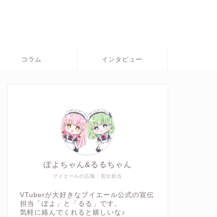
コラム
インタビュー
ぽよちゃん&るるちゃん
ブイエールの広報・宣伝担当
VTuberが大好きなブイエール公式の宣伝
担当「ぽよ」と「るる」です。
気軽に絡んでくれると嬉しいな♪