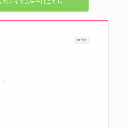
んのボイスガチャはこちら
CLOSE
チャ