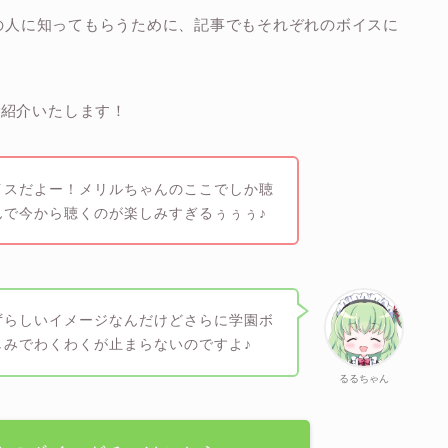
くの人に知ってもらうために、記事でもそれぞれのボイスに
ご紹介いたします！
イスだよー！メリルちゃんのここでしか聴
んで今から聴くのが楽しみすぎるぅぅぅ♪
ずらしいイメージなんだけどさらに学園ボ
しみでわくわくが止まらないのですよ♪
るるちゃん