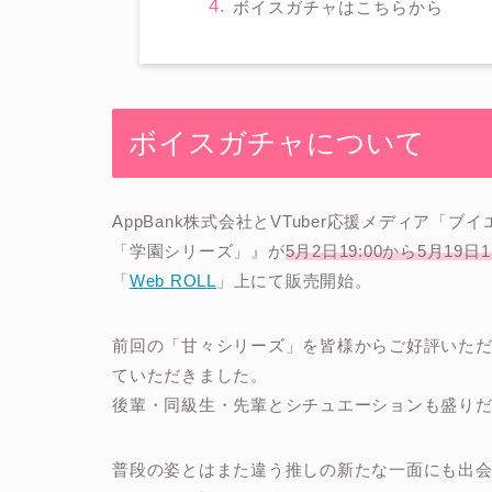
ボイスガチャはこちらから
ボイスガチャについて
AppBank株式会社とVTuber応援メディア「
「学園シリーズ」』が
5月2日19:00から5月19日1
「
Web ROLL
」上にて販売開始。
前回の「甘々シリーズ」を皆様からご好評いただ
ていただきました。
後輩・同級生・先輩とシチュエーションも盛り
普段の姿とはまた違う推しの新たな一面にも出会え