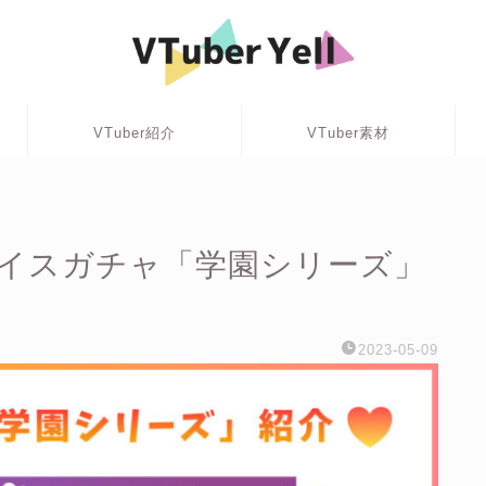
VTuber紹介
VTuber素材
イスガチャ「学園シリーズ」
2023-05-09