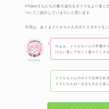
VTuberさんたちの魅力溢れるボイスをより多
ついてご紹介していきたいと思います。
今回は、あくまメリルちゃんのボイスガチャを
わぁぁ、メリルちゃんの学園ボ
けない激レアボイス盛りだくさ
ぽよちゃん
メリルちゃんのボイス自体がめ
イスだもんね！るるも今から楽