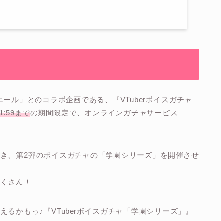
ブイエール」とのコラボ企画である、『VTuberボイスガチャ
1:59まで
の期間限定で、オンラインガチャサービス
き、第2弾のボイスガチャの「学園シリーズ」を開催させ
だくさん！
るかもっ♪『VTuberボイスガチャ「学園シリーズ」』