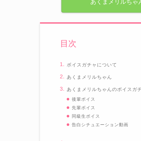
あくまメリルちゃ
目次
ボイスガチャについて
あくまメリルちゃん
あくまメリルちゃんのボイスガ
後輩ボイス
先輩ボイス
同級生ボイス
告白シチュエーション動画