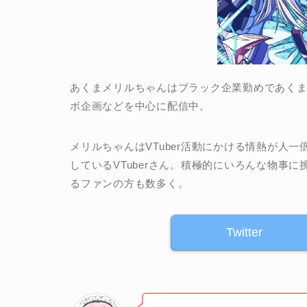
あくまメリルちゃんはブラック企業勤めであくまに
ボ企画などを中心に配信中。
メリルちゃんはVTuber活動にかける情熱が人
しているVTuberさん。積極的にいろんな物事
るファンの方も数多く。
Twitter